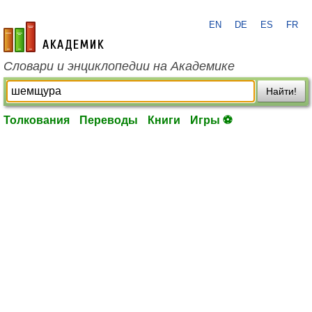
EN
DE
ES
FR
academic.ru
Словари и энциклопедии на Академике
Найти!
Толкования
Переводы
Книги
Игры ⚽